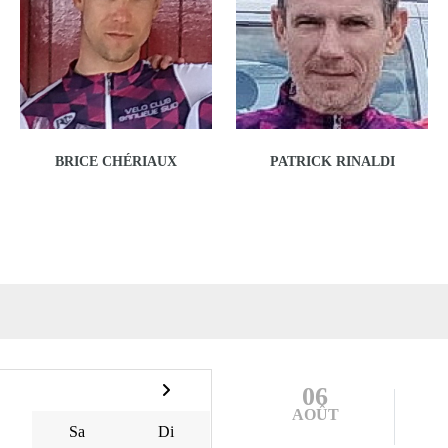
BRICE CHÉRIAUX
PATRICK RINALDI
06
AOÛT
Sa
Di