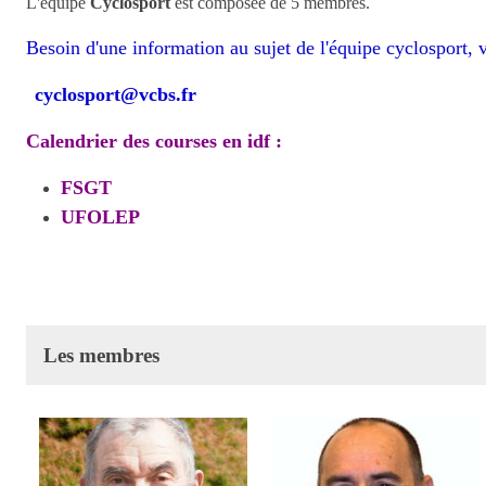
L'équipe
Cyclosport
est composée de 5 membres.
Besoin d'une information au sujet de l'équipe cyclosport, 
cyclosport@vcbs.fr
Calendrier des courses en idf :
FSGT
UFOLEP
Les membres