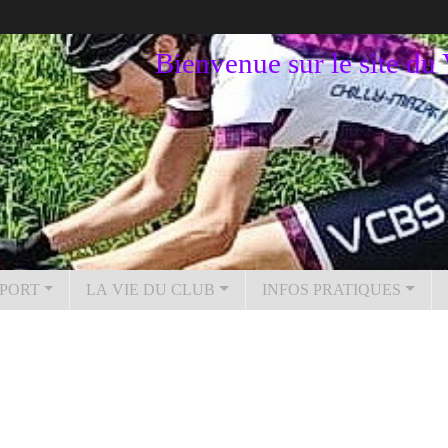
Bienvenue sur le site d
PORT
LA VIE DU CLUB
INFOS PRATIQUES