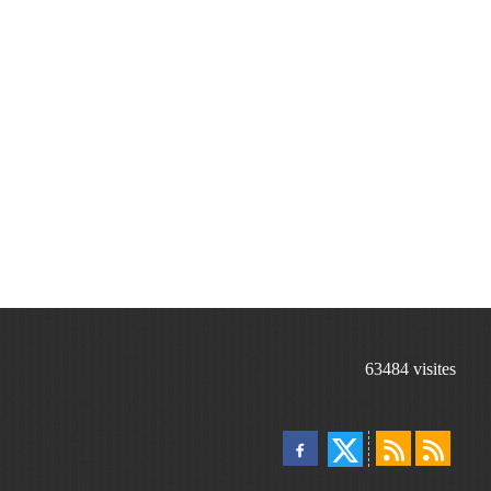
63484
visites