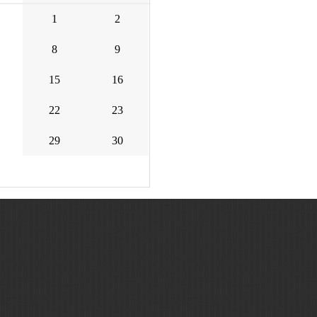
1
2
8
9
15
16
22
23
29
30