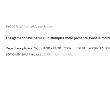
Publié le
22 nov. 2022
par
Laurent
Engagement payé par le club, indiquez votre présence avant le merc
Départ sur place à 7h, (~ 7h30 à 8h30 - 200km) BREVET 200KM LA
LONGJUMEAU Parcours :
200km Longjumeau