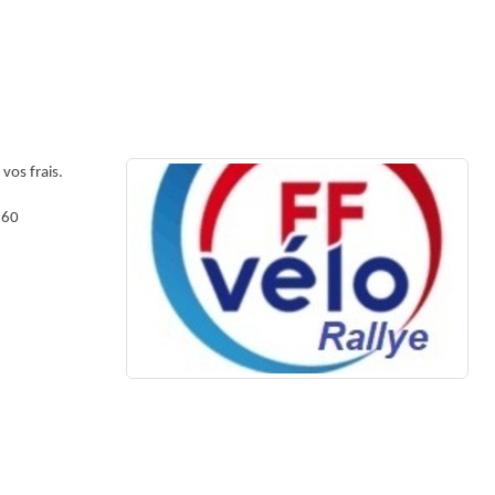
 vos frais.
160