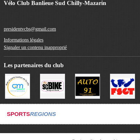
Vélo Club Banlieue Sud Chilly-Mazarin
presidentvcbs@gmail.com
Informations légales
Signaler un contenu inapproprié
Les partenaires du club
SPORTS
REGIONS