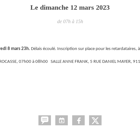
Le
dimanche
12
mars
2023
de 07h à 15h
redi 8 mars 23h.
Délais écoulé. Inscription sur place pour les retardataires, à
 DUROCASSE, 07h00 à 08h00 SALLE ANNE FRANK, 5 RUE DANIEL MAYER, 91