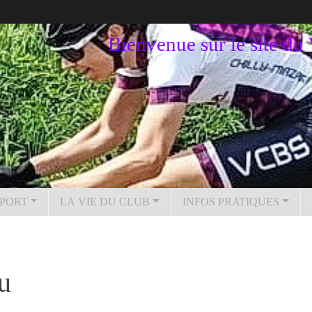
Bienvenue sur le site d
PORT
LA VIE DU CLUB
INFOS PRATIQUES
u