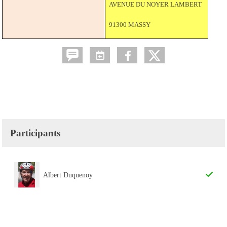
AVENUE DU NOYER LAMBERT
91300 MASSY
Participants
Albert Duquenoy