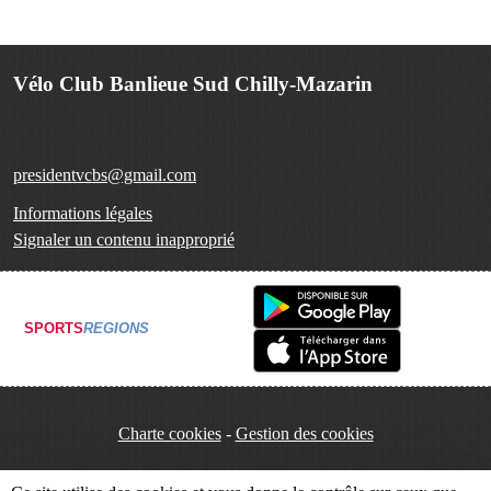
Vélo Club Banlieue Sud Chilly-Mazarin
presidentvcbs@gmail.com
Informations légales
Signaler un contenu inapproprié
SPORTS
REGIONS
Charte cookies
Gestion des cookies