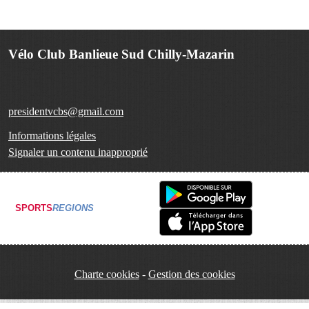
Vélo Club Banlieue Sud Chilly-Mazarin
presidentvcbs@gmail.com
Informations légales
Signaler un contenu inapproprié
SPORTS
REGIONS
Charte cookies
Gestion des cookies