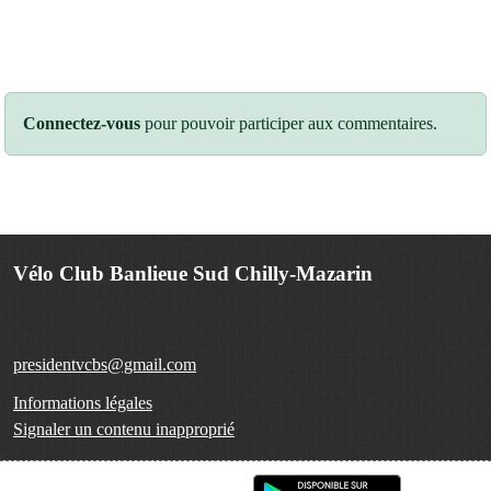
Connectez-vous
pour pouvoir participer aux commentaires.
Vélo Club Banlieue Sud Chilly-Mazarin
presidentvcbs@gmail.com
Informations légales
Signaler un contenu inapproprié