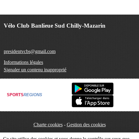
Vélo Club Banlieue Sud Chilly-Mazarin
presidentvcbs@gmail.com
Informations légales
Signaler un contenu inapproprié
SPORTS
REGIONS
Charte cookies
Gestion des cookies
Ce site utilise des cookies et vous donne le contrôle sur ceux que