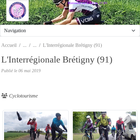
Panneau de gestion des cookies
Bienvenue sur le site du VCBS
Accueil
L'Interrégionale Brétigny (91)
L'Interrégionale Brétigny (91)
Publié le
06 mai 2019
Cyclotourisme