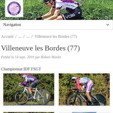
Panneau de gestion des cookies
Bienvenue sur le site du VCBS
Accueil
Villeneuve les Bordes (77)
Villeneuve les Bordes (77)
Publié le
14 sept. 2019
par
Robert Morlet
Championnat IDF FSGT