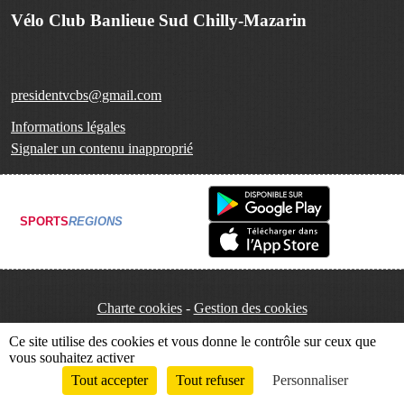
Vélo Club Banlieue Sud Chilly-Mazarin
presidentvcbs@gmail.com
Informations légales
Signaler un contenu inapproprié
SPORTS
REGIONS
Charte cookies
Gestion des cookies
Ce site utilise des cookies et vous donne le contrôle sur ceux que
vous souhaitez activer
Tout accepter
Tout refuser
Personnaliser
Envie de participer ?
Connexion