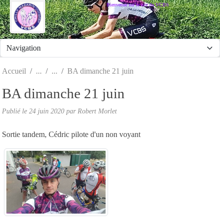
Panneau de gestion des cookies
Bienvenue sur le site du VCBS
Accueil
BA dimanche 21 juin
BA dimanche 21 juin
Publié le
24 juin 2020
par
Robert Morlet
Sortie tandem, Cédric pilote d'un non voyant