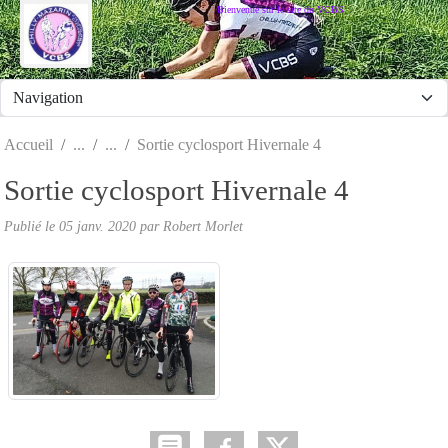
Panneau de gestion des cookies
Bienvenue sur le site du VCBS
Accueil
Sortie cyclosport Hivernale 4
Sortie cyclosport Hivernale 4
Publié le
05 janv. 2020
par
Robert Morlet