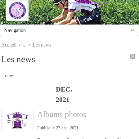
Panneau de gestion des cookies
Bienvenue sur le site du VCBS
Accueil
Les news
Les news
2 news
DÉC.
2021
Albums photos
Publiée le
22 déc. 2021