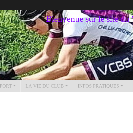
Bienvenue sur le site d
PORT
LA VIE DU CLUB
INFOS PRATIQUES