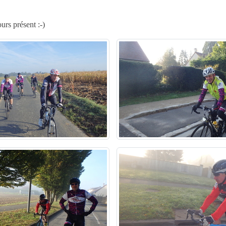
rs présent :-)