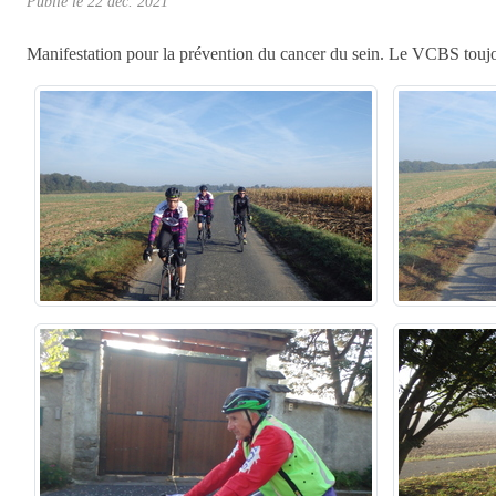
Publié le
22 déc. 2021
Manifestation pour la prévention du cancer du sein. Le VCBS toujou