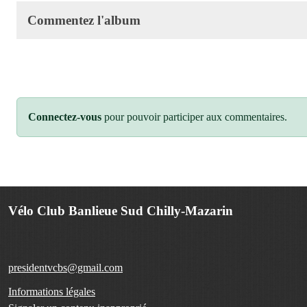
Commentez l'album
Connectez-vous
pour pouvoir participer aux commentaires.
Vélo Club Banlieue Sud Chilly-Mazarin
presidentvcbs@gmail.com
Informations légales