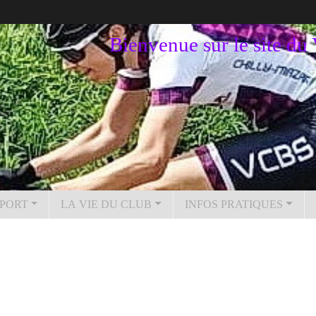
Bienvenue sur le site d
PORT
LA VIE DU CLUB
INFOS PRATIQUES