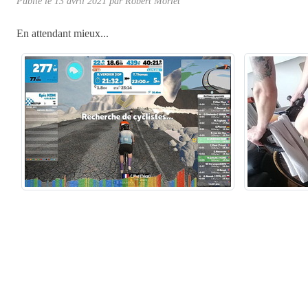
Publié le
13 avril 2021
par
Robert Morlet
En attendant mieux...