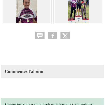
Commentez l'album
Connectez-vous
pour pouvoir participer aux commentaires.