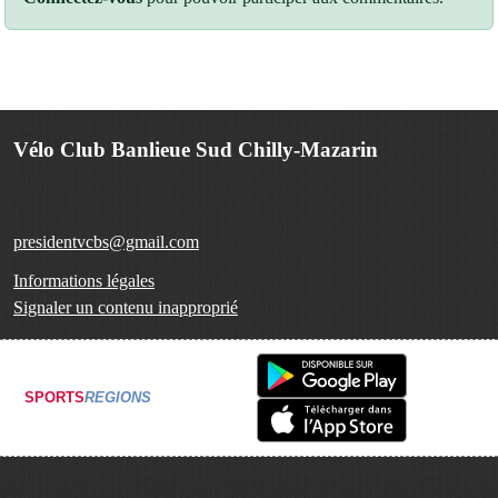
Vélo Club Banlieue Sud Chilly-Mazarin
presidentvcbs@gmail.com
Informations légales
Signaler un contenu inapproprié
SPORTS
REGIONS