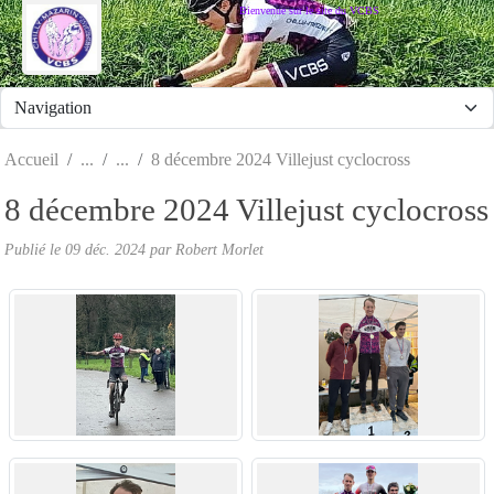
Panneau de gestion des cookies
Bienvenue sur le site du VCBS
Accueil
8 décembre 2024 Villejust cyclocross
8 décembre 2024 Villejust cyclocross
Publié le
09 déc. 2024
par
Robert Morlet