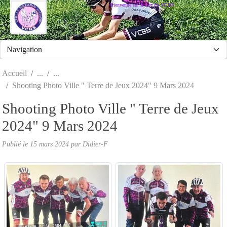
Panneau de gestion des cookies
Bienvenue sur le site du VCBS
Accueil
Shooting Photo Ville " Terre de Jeux 2024" 9 Mars 2024
Shooting Photo Ville " Terre de Jeux
2024" 9 Mars 2024
Publié le
15 mars 2024
par
Didier-F