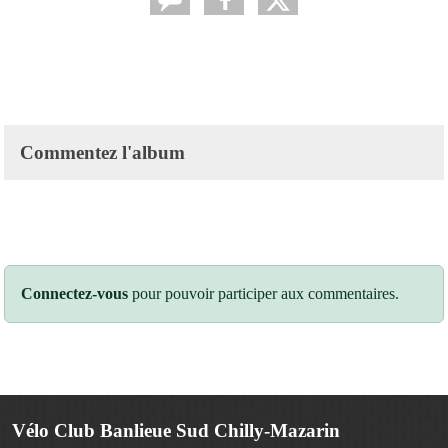
Commentez l'album
Connectez-vous
pour pouvoir participer aux commentaires.
Vélo Club Banlieue Sud Chilly-Mazarin