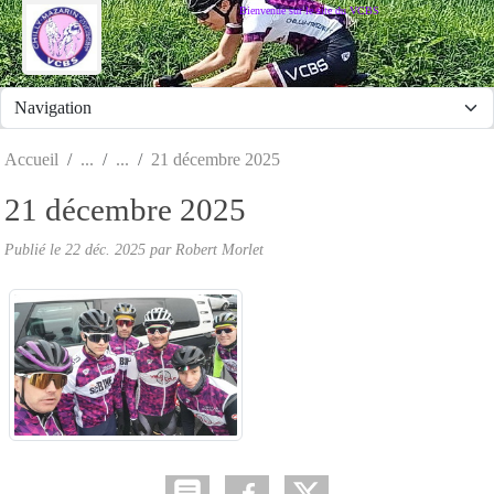
Panneau de gestion des cookies
Bienvenue sur le site du VCBS
Accueil
21 décembre 2025
21 décembre 2025
Publié le
22 déc. 2025
par
Robert Morlet