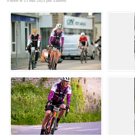
Publié le
13 mai 2025
par
Laurent