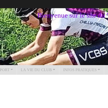
Bienvenue sur le site d
PORT
LA VIE DU CLUB
INFOS PRATIQUES